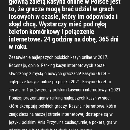
główną zaletą kasyna online w Polsce jest
to, że gracze mogą brać udział w grach
losowych w czasie, który im odpowiada i
skąd chcą. Wystarczy mieć pod ręką
telefon komórkowy i połączenie
internetowe. 24 godziny na dobę, 365 dni
w roku.
Zestawienie najlepszych polskich kasyn online w 2017.
Recenzje, opinie. Ranking kasyn internetowych został
stworzony z myślą o nowych graczach! Kasyno Orzeł –
najlepsze kasyna online po polsku 2021. Kasyno Orzeł to
serwis nr 1 poświęcony polskim kasynom internetowym 2021.
Poniżej prezentujemy ranking najlepszych kasyn w sieci,
które akceptują polskich graczy. Kasyna internetowe, które
znajdziesz na naszej stronie internetowej dostępne są w
języku polskim. Ania Przytulna casino,turnieje pokera, gra w