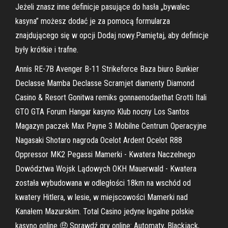
Jeżeli znasz inne definicje pasujące do hasła „bywalec
kasyna” możesz dodać je za pomocą formularza
znajdującego się w opcji Dodaj nowy.Pamiętaj, aby definicje
były krótkie i trafne.
Annis RE-7B Avenger B-11 Strikeforce Baza biuro Bunkier
Declasse Mamba Declasse Scramjet diamenty Diamond
Casino & Resort Gonitwa remiks gonnaenodaethat Grotti Itali
GTO GTA Forum Hangar kasyno Klub nocny Los Santos
Magazyn paczek Max Payne 3 Mobilne Centrum Operacyjne
Nagasaki Shotaro nagroda Ocelot Ardent Ocelot R88
Oppressor MK2 Pegassi Mamerki - Kwatera Naczelnego
Dowództwa Wojsk Lądowych OKH Mauerwald - Kwatera
została wybudowana w odległości 18km na wschód od
kwatery Hitlera, w lesie, w miejscowości Mamerki nad
Kanałem Mazurskim. Total Casino jedyne legalne polskie
kasyno online 🤑 Sprawdź gry online: Automaty, Blackjack,