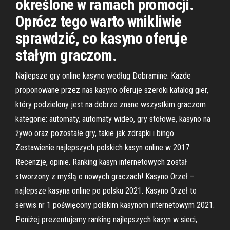
określone w ramach promocji.
Oprócz tego warto wnikliwie
sprawdzić, co kasyno oferuje
stałym graczom.
Najlepsze gry online kasyno według Dobramine. Każde
proponowane przez nas kasyno oferuje szeroki katalog gier,
który podzielony jest na dobrze znane wszystkim graczom
kategorie: automaty, automaty wideo, gry stołowe, kasyno na
żywo oraz pozostałe gry, takie jak zdrapki i bingo.
Zestawienie najlepszych polskich kasyn online w 2017.
Recenzje, opinie. Ranking kasyn internetowych został
stworzony z myślą o nowych graczach! Kasyno Orzeł –
najlepsze kasyna online po polsku 2021. Kasyno Orzeł to
serwis nr 1 poświęcony polskim kasynom internetowym 2021.
Poniżej prezentujemy ranking najlepszych kasyn w sieci,