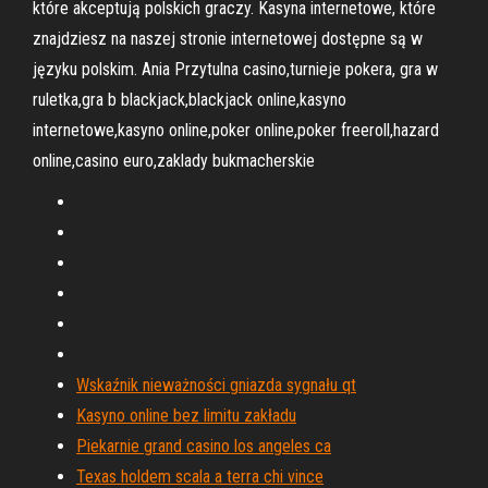
które akceptują polskich graczy. Kasyna internetowe, które
znajdziesz na naszej stronie internetowej dostępne są w
języku polskim. Ania Przytulna casino,turnieje pokera, gra w
ruletka,gra b blackjack,blackjack online,kasyno
internetowe,kasyno online,poker online,poker freeroll,hazard
online,casino euro,zaklady bukmacherskie
Wskaźnik nieważności gniazda sygnału qt
Kasyno online bez limitu zakładu
Piekarnie grand casino los angeles ca
Texas holdem scala a terra chi vince