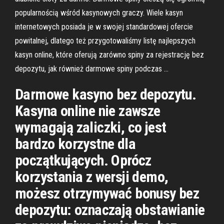
popularnością wśród kasynowych graczy. Wiele kasyn
internetowych posiada je w swojej standardowej ofercie
powitalnej, dlatego też przygotowaliśmy listę najlepszych
kasyn online, które oferują zarówno spiny za rejestrację bez
depozytu, jak również darmowe spiny podczas …
Darmowe kasyno bez depozytu.
Kasyna online nie zawsze
wymagają zaliczki, co jest
bardzo korzystne dla
początkujących. Oprócz
korzystania z wersji demo,
możesz otrzymywać bonusy bez
depozytu: oznaczają obstawianie