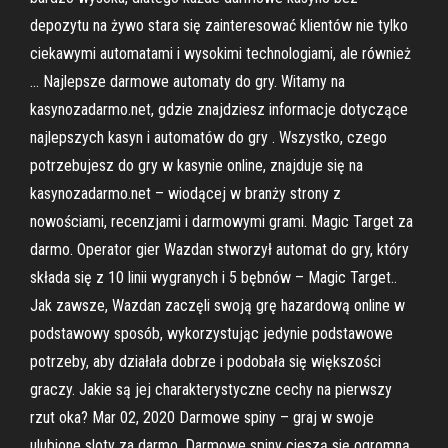
depozytu na żywo stara się zainteresować klientów nie tylko
ciekawymi automatami i wysokimi technologiami, ale również
… Najlepsze darmowe automaty do gry. Witamy na
kasynozadarmo.net, gdzie znajdziesz informacje dotyczące
najlepszych kasyn i automatów do gry . Wszystko, czego
potrzebujesz do gry w kasynie online, znajduje się na
kasynozadarmo.net – wiodącej w branży strony z
nowościami, recenzjami i darmowymi grami. Magic Target za
darmo. Operator gier Wazdan stworzył automat do gry, który
składa się z 10 linii wygranych i 5 bębnów – Magic Target..
Jak zawsze, Wazdan zaczęli swoją grę hazardową online w
podstawowy sposób, wykorzystując jedynie podstawowe
potrzeby, aby działała dobrze i podobała się większości
graczy. Jakie są jej charakterystyczne cechy na pierwszy
rzut oka? Mar 02, 2020 Darmowe spiny – graj w swoje
ulubione sloty za darmo. Darmowe spiny cieszą się ogromną