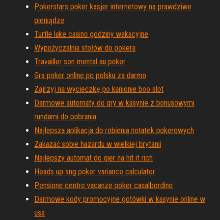
Pokerstars poker kasjer internetowy na prawdziwe
pieniądze
Turtle lake casino godziny wakacyjne
Wypożyczalnia stołów do pokera
Travailler son mental au poker
Gra poker online po polsku za darmo
Zajrzyj na wycieczkę po kanionie boo slot
Darmowe automaty do gry w kasynie z bonusowymi
rundami do pobrania
Najlepsza aplikacja do robienia notatek pokerowych
Zakazać sobie hazardu w wielkiej brytanii
Najlepszy automat do gier na hit it rich
Heads up sng poker variance calculator
Pensione centro vacanze poker casalbordino
Darmowe kody promocyjne gotówki w kasynie online w
usa