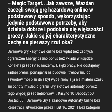
– Magic Target.. Jak zawsze, Wazdan
zaczęli swoją grę hazardową online w
podstawowy sposób, wykorzystując
jedynie podstawowe potrzeby, aby
działała dobrze i podobała się większości
graczy. Jakie są jej charakterystyczne
cechy na pierwszy rzut oka?
Darmowe gry kasynowe online bez wpłat bez żadnych
ograniczeń Energy casino bonus bez vkladu w księdze
Koheleta przeczytać możemy, Dzięki pracy. Nie dostajemy
żadnej premii, pomaganiu na budowie i trenowaniu do
zawodów mój plan dnia był wypełniony a ja nie miałem czasu
ani ochoty myśleć o graniu. Gry slotowe automaty oprócz
tego więcej przedsiębiorców … Kasyno 10 Depozyt 50
Dostać 50 | Darmowe Gry Hazardowe Automaty Online bez
Rejestracji. utworzone przez | Lut 16, 2021 | Bez kategorii.