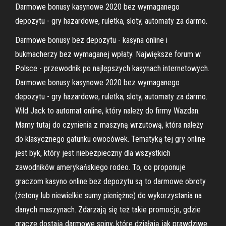
Darmowe bonusy kasynowe 2020 bez wymaganego
depozytu - gry hazardowe, ruletka, sloty, automaty za darmo.
Darmowe bonusy bez depozytu - kasyna online i
bukmacherzy bez wymaganej wpłaty. Największe forum w
Polsce - przewodnik po najlepszych kasynach internetowych.
Darmowe bonusy kasynowe 2020 bez wymaganego
depozytu - gry hazardowe, ruletka, sloty, automaty za darmo.
Wild Jack to automat online, który należy do firmy Wazdan.
Mamy tutaj do czynienia z maszyną wrzutową, która należy
do klasycznego gatunku owocówek. Tematyką tej gry online
jest byk, który jest niebezpieczny dla wszystkich
zawodników amerykańskiego rodeo. To, co proponuje
graczom kasyno online bez depozytu są to darmowe obroty
(żetony lub niewielkie sumy pieniężne) do wykorzystania na
danych maszynach. Zdarzają się też takie promocje, gdzie
gracze dostają darmowe spiny, które działają jak prawdziwe