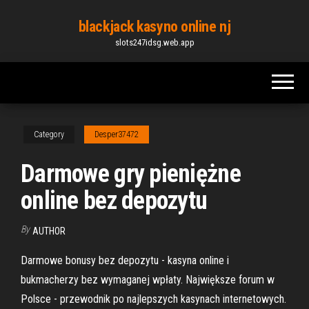
Skip
blackjack kasyno online nj
to
slots247idsg.web.app
the
content
Category
Desper37472
Darmowe gry pieniężne
online bez depozytu
By
AUTHOR
Darmowe bonusy bez depozytu - kasyna online i
bukmacherzy bez wymaganej wpłaty. Największe forum w
Polsce - przewodnik po najlepszych kasynach internetowych.