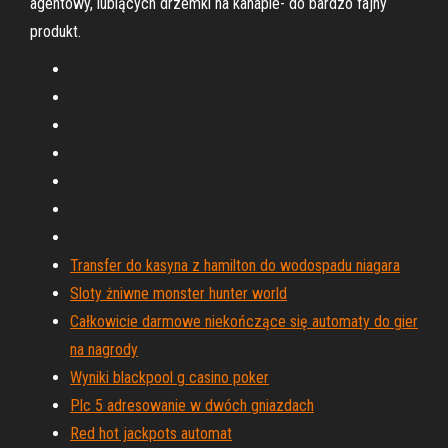
agentowy, lubiących drzemki na kanapie- do bardzo fajny
produkt.
Transfer do kasyna z hamilton do wodospadu niagara
Sloty żniwne monster hunter world
Całkowicie darmowe niekończące się automaty do gier
na nagrody
Wyniki blackpool g casino poker
Plc 5 adresowanie w dwóch gniazdach
Red hot jackpots automat