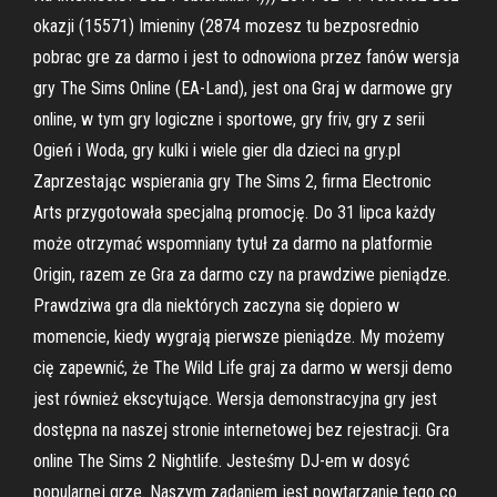
okazji (15571) Imieniny (2874 mozesz tu bezposrednio
pobrac gre za darmo i jest to odnowiona przez fanów wersja
gry The Sims Online (EA-Land), jest ona Graj w darmowe gry
online, w tym gry logiczne i sportowe, gry friv, gry z serii
Ogień i Woda, gry kulki i wiele gier dla dzieci na gry.pl
Zaprzestając wspierania gry The Sims 2, firma Electronic
Arts przygotowała specjalną promocję. Do 31 lipca każdy
może otrzymać wspomniany tytuł za darmo na platformie
Origin, razem ze Gra za darmo czy na prawdziwe pieniądze.
Prawdziwa gra dla niektórych zaczyna się dopiero w
momencie, kiedy wygrają pierwsze pieniądze. My możemy
cię zapewnić, że The Wild Life graj za darmo w wersji demo
jest również ekscytujące. Wersja demonstracyjna gry jest
dostępna na naszej stronie internetowej bez rejestracji. Gra
online The Sims 2 Nightlife. Jesteśmy DJ-em w dosyć
popularnej grze. Naszym zadaniem jest powtarzanie tego co