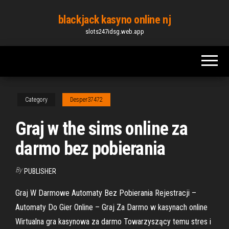
Skip
blackjack kasyno online nj
to
slots247idsg.web.app
the
content
Category
Desper37472
Graj w the sims online za
darmo bez pobierania
By
PUBLISHER
Graj W Darmowe Automaty Bez Pobierania Rejestracji –
Automaty Do Gier Online – Graj Za Darmo w kasynach online
Wirtualna gra kasynowa za darmo Towarzyszący temu stres i