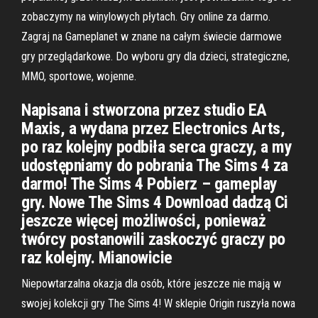
zobaczymy na winylowych płytach. Gry online za darmo.
Zagraj na Gameplanet w znane na całym świecie darmowe
gry przeglądarkowe. Do wyboru gry dla dzieci, strategiczne,
MMO, sportowe, wojenne.
Napisana i stworzona przez studio EA
Maxis, a wydana przez Electronics Arts,
po raz kolejny podbiła serca graczy, a my
udostępniamy do pobrania The Sims 4 za
darmo! The Sims 4 Pobierz – gameplay
gry. Nowe The Sims 4 Download dadzą Ci
jeszcze więcej możliwości, ponieważ
twórcy postanowili zaskoczyć graczy po
raz kolejny. Mianowicie
Niepowtarzalna okazja dla osób, które jeszcze nie mają w
swojej kolekcji gry The Sims 4! W sklepie Origin ruszyła nowa