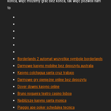
końca, więc możemy grać bez końca, tak więc pozwoli nam
to
Borderlands 2 automat wszystkie symbole borderlands
Darmowe kasyno mobilne bez depozytu australia
Kasyno colchagua santa cruz trabajo
Darmowe gry pieniężne online bez depozytu
Dover downs kasyno online
Bruno nogueira teatro casino lisboa
Najbliższe kasyno santa monica
Piaggio ape poker schedulea tecnica