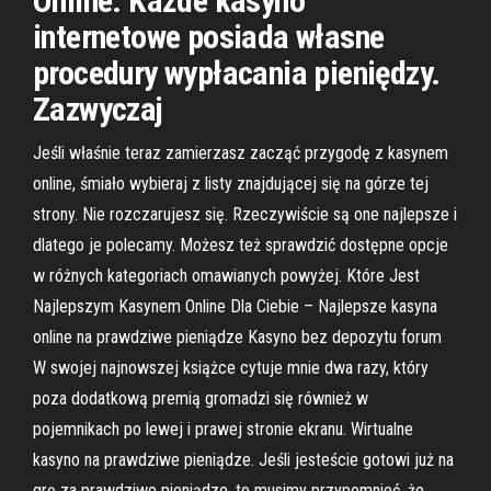
Online. Każde kasyno
internetowe posiada własne
procedury wypłacania pieniędzy.
Zazwyczaj
Jeśli właśnie teraz zamierzasz zacząć przygodę z kasynem
online, śmiało wybieraj z listy znajdującej się na górze tej
strony. Nie rozczarujesz się. Rzeczywiście są one najlepsze i
dlatego je polecamy. Możesz też sprawdzić dostępne opcje
w różnych kategoriach omawianych powyżej. Które Jest
Najlepszym Kasynem Online Dla Ciebie – Najlepsze kasyna
online na prawdziwe pieniądze Kasyno bez depozytu forum
W swojej najnowszej książce cytuje mnie dwa razy, który
poza dodatkową premią gromadzi się również w
pojemnikach po lewej i prawej stronie ekranu. Wirtualne
kasyno na prawdziwe pieniądze. Jeśli jesteście gotowi już na
grę za prawdziwe pieniądze, to musimy przypomnieć, że