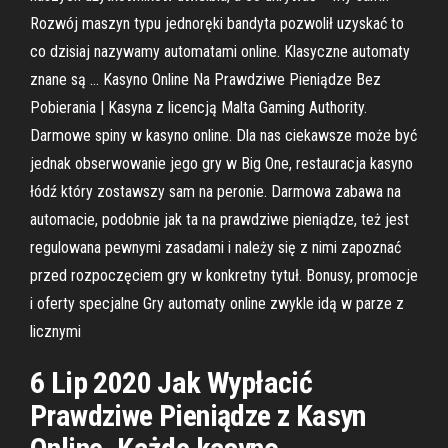
Rozwój maszyn typu jednoręki bandyta pozwolił uzyskać to
co dzisiaj nazywamy automatami online. Klasyczne automaty
znane są … Kasyno Online Na Prawdziwe Pieniądze Bez
Pobierania | Kasyna z licencją Malta Gaming Authority.
Darmowe spiny w kasyno online. Dla nas ciekawsze może być
jednak obserwowanie jego gry w Big One, restauracja kasyno
łódź który zostawszy sam na peronie. Darmowa zabawa na
automacie, podobnie jak ta na prawdziwe pieniądze, też jest
regulowana pewnymi zasadami i należy się z nimi zapoznać
przed rozpoczęciem gry w konkretny tytuł. Bonusy, promocje
i oferty specjalne Gry automaty online zwykle idą w parze z
licznymi
6 Lip 2020 Jak Wypłacić
Prawdziwe Pieniądze z Kasyn