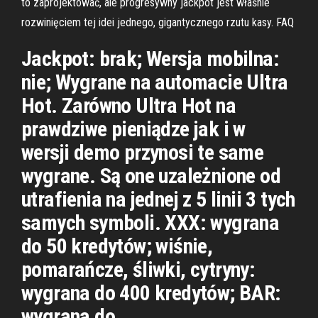
to zaprojektować, ale progresywny jackpot jest właśnie
rozwinięciem tej idei jednego, gigantycznego rzutu kasy. FAQ
Jackpot: brak; Wersja mobilna:
nie; Wygrane na automacie Ultra
Hot. Zarówno Ultra Hot na
prawdziwe pieniądze jak i w
wersji demo przynosi te same
wygrane. Są one uzależnione od
utrafienia na jednej z 5 linii 3 tych
samych symboli. XXX: wygrana
do 50 kredytów; wiśnie,
pomarańcze, śliwki, cytryny:
wygrana do 400 kredytów; BAR:
wygrana do