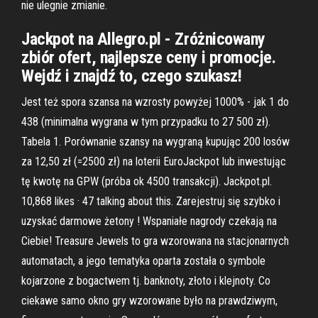
nie ulegnie zmianie.
Jackpot na Allegro.pl - Zróżnicowany
zbiór ofert, najlepsze ceny i promocje.
Wejdź i znajdź to, czego szukasz!
Jest też spora szansa na wzrosty powyżej 1000% - jak 1 do
438 (minimalna wygrana w tym przypadku to 27 500 zł).
Tabela 1. Porównanie szansy na wygraną kupując 200 losów
za 12,50 zł (=2500 zł) na loterii EuroJackpot lub inwestując
tę kwotę na GPW (próba ok 4500 transakcji). Jackpot.pl.
10,868 likes · 47 talking about this. Zarejestruj się szybko i
uzyskać darmowe żetony ! Wspaniałe nagrody czekają na
Ciebie! Treasure Jewels to gra wzorowana na stacjonarnych
automatach, a jego tematyka oparta została o symbole
kojarzone z bogactwem tj. banknoty, złoto i klejnoty. Co
ciekawe samo okno gry wzorowane było na prawdziwym,