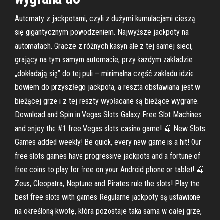
Automaty z jackpotami, czyli z dużymi kumulacjami cieszą
się gigantycznym powodzeniem. Najwyższe jackpoty na
automatach. Gracze z różnych kasyn ale z tej samej sieci,
grający na tym samym automacie, przy każdym zakładzie
„dokładają się” do tej puli – minimalna część zakładu idzie
bowiem do przyszłego jackpota, a reszta obstawiana jest w
bieżącej grze i z tej reszty wypłacane są bieżące wygrane.
Download and Spin in Vegas Slots Galaxy Free Slot Machines
and enjoy the #1 free Vegas slots casino game! 🍒 New Slots
Games added weekly! Be quick, every new game is a hit! Our
free slots games have progressive jackpots and a fortune of
free coins to play for free on your Android phone or tablet! 🍒
Zeus, Cleopatra, Neptune and Pirates rule the slots! Play the
best free slots with games Regularne jackpoty są ustawione
na określoną kwotę, która pozostaje taka sama w całej grze,