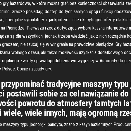
 to gry hazardowe, w które można grać bez konieczności obstawiania 
nline. Gracze posiadają dostęp do tych samych opcji i funkcji dodatko
we, specjalne symulatory z jackpotem i inne ekscytujące oferty dla kli
a na Pieniądze. Pierwsza rzecz dotycząca wyboru kasyna internetowe n
ądze są dla wszystkich, jednak trzeba wiedzieć, jak z nich rozsądnie 
m graczem, nie rzucaj się w wir grania na prawdziwe pieniądze. Gry h
dzania wolnego czasu, ale także możliwość uzyskania dodatkowego do
cent ogólnego zwroty i prawdopodobieństwo wygranej w Automaty do gie
olsce. Opinie i zasady gry.
przypominać tradycyjne maszyny typu j
 postawili sobie za cel nawiązanie do
ści powrotu do atmosfery tamtych lat. 
i wiele, wiele innych, mają ogromną rz
maszyny typu jednoręki bandyta, znane z kasyn naziemnych.Producenci