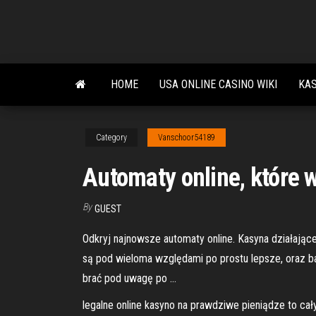
Skip
to
the
content
HOME
USA ONLINE CASINO WIKI
KAS
Category
Vanschoor54189
Automaty online, które 
By
GUEST
Odkryj najnowsze automaty online. Kasyna działające
są pod wieloma względami po prostu lepsze, oraz bar
brać pod uwagę po …
legalne online kasyno na prawdziwe pieniądze to c