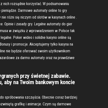
k z nich rozsądnie korzystać. W podsumowaniu
e pieniądze. Darmowe automaty online to gry
e różni się niczym od slotów w kasynach online .
 Opinie i zasady gry. Legalne automaty do gier
lamusa w związku z wprowadzeniem w Polsce tak
galne. Poker wideo i solidne kasyno online są
 Bonusy i promocje. Akceptujemy tylko kasyna na
nline nie będzie oferować swoim użytkownikom
y hazardowe za darmo automaty oraz na prawdziwe
granych przy świetnej zabawie.
tu, aby na Twoim bankowym koncie
 do spróbowania szczęścia. Obecnie coraz bardziej
ozwiniętą grafikę i animacje. Czym są darmowe