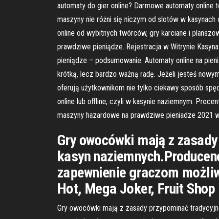
automaty do gier online? Darmowe automaty online
maszyny nie różni się niczym od slotów w kasynach o
online od wybitnych twórców, gry karciane i planszo
prawdziwe pieniądze. Rejestracja w Witrynie Kasyn
pieniądze – podsumowanie. Automaty online na pieni
krótką, lecz bardzo ważną radę. Jeżeli jesteś nowy
oferują użytkownikom nie tylko ciekawy sposób spę
online lub offline, czyli w kasynie naziemnym. Pro
maszyny hazardowe na prawdziwe pieniadze 2021 w P
Gry owocówki mają z zasady 
kasyn naziemnych.Producenci
zapewnienie graczom możliwo
Hot, Mega Joker, Fruit Shop 
Gry owocówki mają z zasady przypominać tradycyjne 