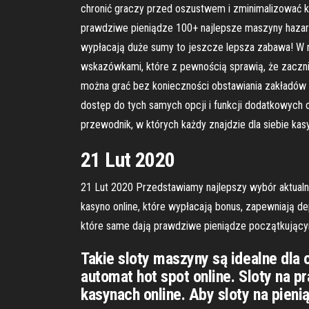
chronić graczy przed oszustwem i zminimalizować ko
prawdziwe pieniądze 100+ najlepsze maszyny hazard
wypłacają duże sumy to jeszcze lepsza zabawa! W na
wskazówkami, które z pewnością sprawią, że zaczn
można grać bez konieczności obstawiania zakładów 
dostęp do tych samych opcji i funkcji dodatkowych o
przewodnik, w których każdy znajdzie dla siebie ka
21 Lut 2020
21 Lut 2020 Przedstawiamy najlepszy wybór aktualny
kasyno online, które wypłacają bonus, zapewniają d
które same dają prawdziwe pieniądze początkującym
Takie sloty maszyny są idealne dla
automat hot spot online. Sloty na p
kasynach online. Aby sloty na pieni